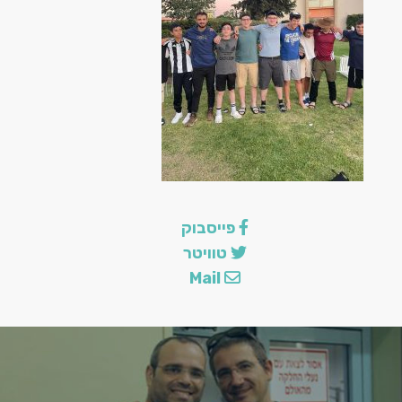
הצ
פייסבוק
טוויטר
Mail
לה