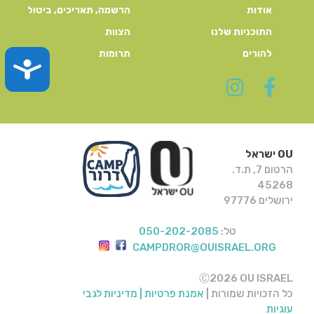
אודות
הרשמה, תאריכים, ביטול
התוכניות שלנו
הצוות
להורים
תרומות
TY
OU ישראל
הרטום 7, ת.ד.
45268
ירושלים 97776
טל:
050-202-2085
CAMPDROR@OUISRAEL.ORG
Ⓒ2026 OU ISRAEL
כל הזכויות שמורות |
אמנת פרטיות |
מדיניות לגבי
עוגיות