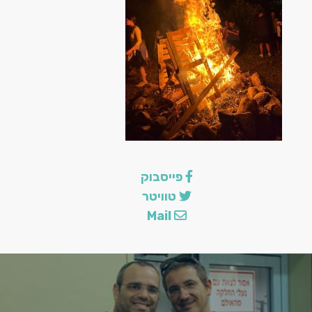
הצ
פייסבוק
טוויטר
Mail
לה