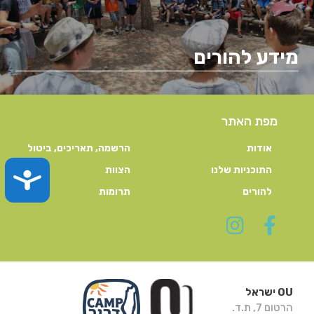
מידע להורים
מפת האתר
אודות
הרשמה, תאריכים, ביטול
התוכניות שלנו
הצוות
TY
להורים
תרומות
OU ישראל
הרטום 7, ת.ד.