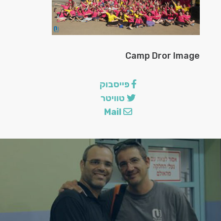
Camp Dror Image
פייסבוק
הצ
טוויטר
Mail
לה