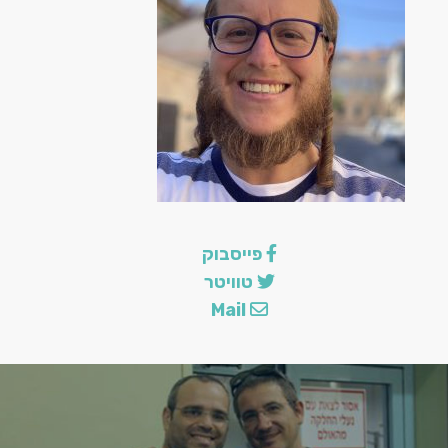
הצ
פייסבוק
טוויטר
Mail
לה