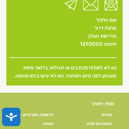
שם החניך
מחנה דרור
מדרשת הגולן
חיספין 1292000
נא לא לשלוח מכתבים או חבילות בדואר פחות
משבוע לפני סיום המחנה. הם לא יגיעו בזמן שיופצו.
מפת האתר
TY
אודות
הרשמה, תאריכים, ביטול
התוכניות שלנו
הצוות