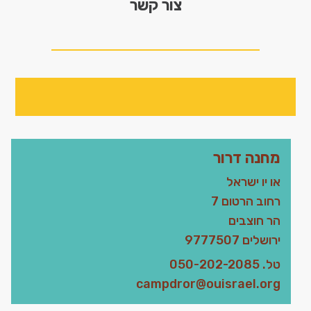
צור קשר
הצ
מחנה דרור
או יו ישראל
רחוב הרטום 7
הר חוצבים
ירושלים 9777507
לה
טל. 050-202-2085
campdror@ouisrael.org